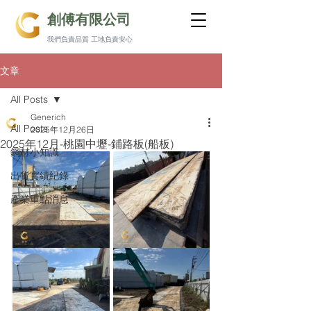
創傅有限公司
我們負責品質 工地負責安心
文章
All Posts
Generich
All Posts
2025年12月26日
2025年12月-桃園中壢-鋪路板(船板)
鋼材小知識
出貨實績紀錄
產業重點消息