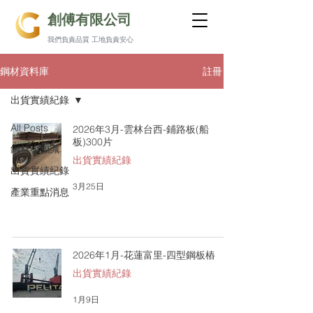
創傅有限公司
我們負責品質 工地負責安心
註冊
鋼材資料庫
出貨實績紀錄
All Posts
2026年3月-雲林台西-鋪路板(船
板)300片
鋼材小知識
出貨實績紀錄
出貨實績紀錄
3月25日
產業重點消息
2026年1月-花蓮富里-四型鋼板樁
出貨實績紀錄
1月9日