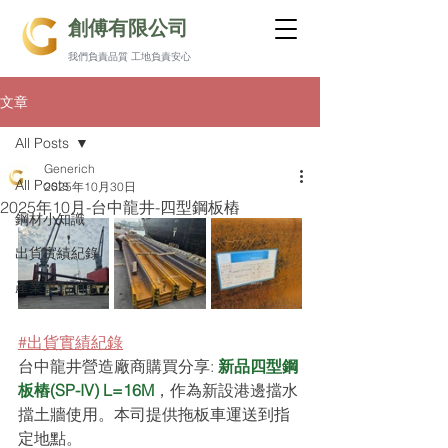
創傅有限公司
我們負責品質 工地負責安心
文章
All Posts
Generich
All Posts
2025年10月30日
2025年10月-台中龍井-四型鋼板樁
鋼材小知識
出貨實績紀錄
產業重點消息
#出貨實績紀錄
台中龍井營造廠商購買分享: 
新品四型鋼
板樁(SP-IV) L=16M
，作為新設港邊擋水
擋土牆使用。本司提供拖板車運送到指
定地點。